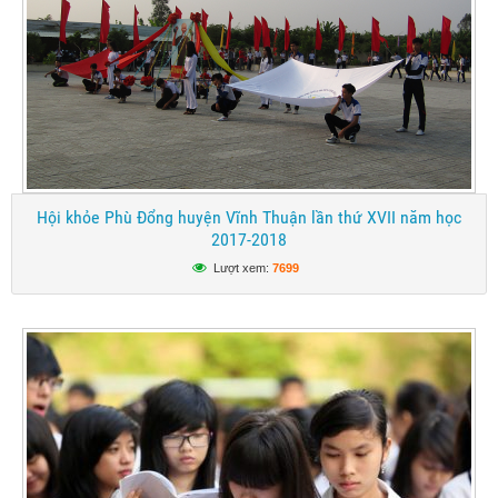
Hội khỏe Phù Đổng huyện Vĩnh Thuận lần thứ XVII năm học
2017-2018
Lượt xem:
7699