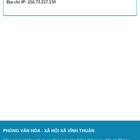
Địa chỉ IP: 216.73.217.134
PHÒNG VĂN HÓA - XÃ HỘI XÃ VĨNH THUẬN