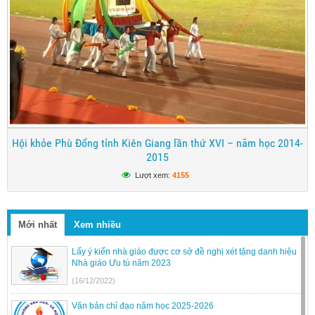
Hội khỏe Phù Đổng tỉnh Kiên Giang lần thứ XVI – năm học 2014-
2015
Lượt xem:
4155
Mới nhất
Xem nhiều
Lấy ý kiến nhà giáo được cơ sở đề nghị xét tặng danh hiệu
Nhà giáo Ưu tú năm 2023
(16/12/2022)
Văn bản chỉ đạo năm học 2025-2026