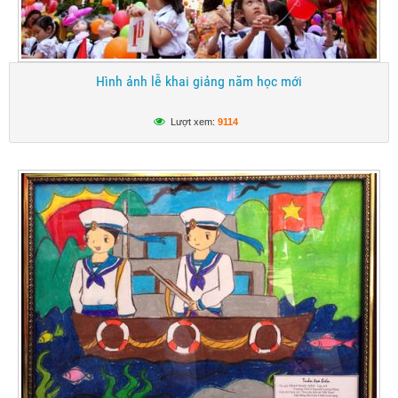
Hình ảnh lễ khai giảng năm học mới
Lượt xem:
9114