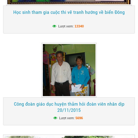
Học sinh tham gia cuộc thi vẽ tranh hướng về biển Đông
Lượt xem:
13340
Công đoàn giáo dục huyện thăm hỏi đoàn viên nhân dịp
20/11/2015
Lượt xem:
5696