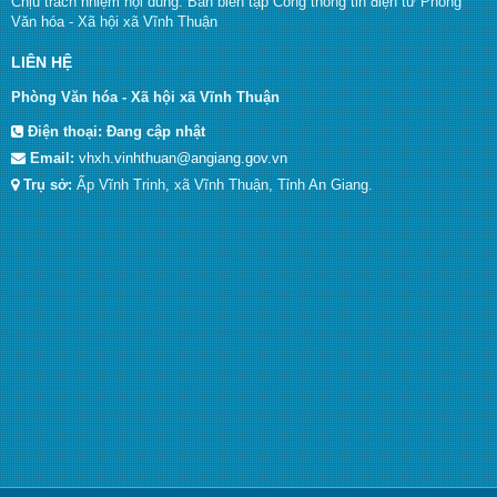
Chịu trách nhiệm nội dung: Ban biên tập Cổng thông tin điện tử Phòng
Văn hóa - Xã hội xã Vĩnh Thuận
LIÊN HỆ
Phòng Văn hóa - Xã hội xã Vĩnh Thuận
Điện thoại:
Đang cập nhật
Email:
vhxh.vinhthuan@angiang.gov.vn
Trụ sở:
Ấp Vĩnh Trinh, xã Vĩnh Thuận, Tỉnh An Giang.