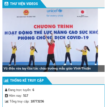
THƯ VIỆN VIDEOS
Vũ điệu rửa tay của các cháu trường mẫu giáo Vĩnh Thuận
THỐNG KÊ TRUY CẬP
Đang trực tuyến:
6
Hôm nay:
517
Tổng truy cập:
18773236