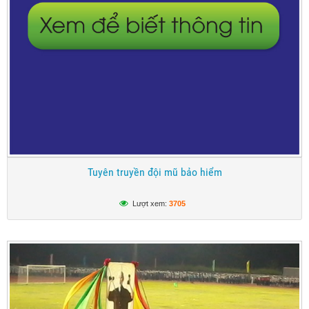
Tuyên truyền đội mũ bảo hiểm
Lượt xem:
3705