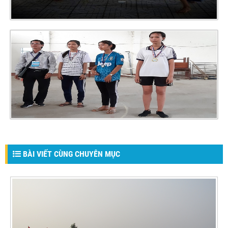
BÀI VIẾT CÙNG CHUYÊN MỤC