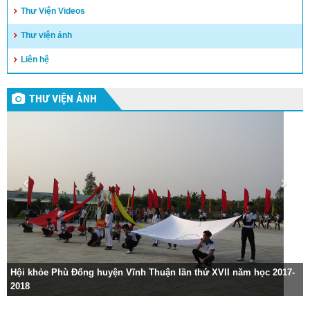
Thư Viện Videos
Thư viện ảnh
Liên hệ
THƯ VIỆN ẢNH
Hội khỏe Phù Đổng huyện Vĩnh Thuận lần thứ XVII năm học 2017-
2018