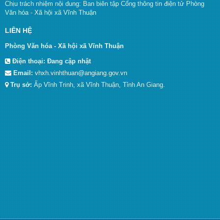
Chịu trách nhiệm nội dung: Ban biên tập Cổng thông tin điện tử Phòng
Văn hóa - Xã hội xã Vĩnh Thuận
LIÊN HỆ
Phòng Văn hóa - Xã hội xã Vĩnh Thuận
Điện thoại:
Đang cập nhật
Email:
vhxh.vinhthuan@angiang.gov.vn
Trụ sở:
Ấp Vĩnh Trinh, xã Vĩnh Thuận, Tỉnh An Giang.