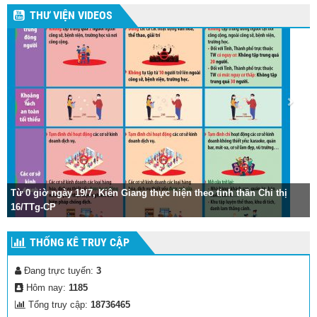
THƯ VIỆN VIDEOS
Từ 0 giờ ngày 19/7, Kiên Giang thực hiện theo tinh thần Chỉ thị
16/TTg-CP
THỐNG KÊ TRUY CẬP
Đang trực tuyến:
3
Hôm nay:
1185
Tổng truy cập:
18736465