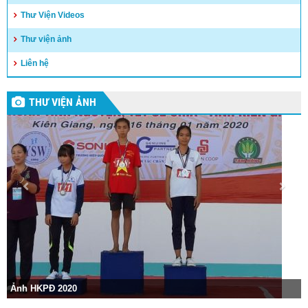
Thư Viện Videos
Thư viện ảnh
Liên hệ
THƯ VIỆN ẢNH
Ảnh HKPĐ 2020