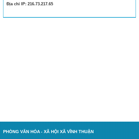
Địa chỉ IP: 216.73.217.65
PHÒNG VĂN HÓA - XÃ HỘI XÃ VĨNH THUẬN