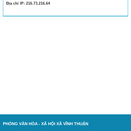
Địa chỉ IP: 216.73.216.64
PHÒNG VĂN HÓA - XÃ HỘI XÃ VĨNH THUẬN