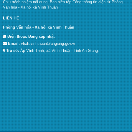
Chịu trách nhiệm nội dung: Ban biên tập Cổng thông tin điện tử Phòng
Văn hóa - Xã hội xã Vĩnh Thuận
LIÊN HỆ
Phòng Văn hóa - Xã hội xã Vĩnh Thuận
Điện thoại:
Đang cập nhật
Email:
vhxh.vinhthuan@angiang.gov.vn
Trụ sở:
Ấp Vĩnh Trinh, xã Vĩnh Thuận, Tỉnh An Giang.