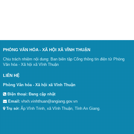
PHÒNG VĂN HÓA - XÃ HỘI XÃ VĨNH THUẬN
Chịu trách nhiệm nội dung: Ban biên tập Cổng thông tin điện tử Phòng
Văn hóa - Xã hội xã Vĩnh Thuận
LIÊN HỆ
Phòng Văn hóa - Xã hội xã Vĩnh Thuận
Điện thoại:
Đang cập nhật
Email:
vhxh.vinhthuan@angiang.gov.vn
Trụ sở:
Ấp Vĩnh Trinh, xã Vĩnh Thuận, Tỉnh An Giang.