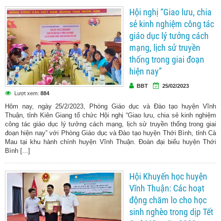
Hội nghị “Giao lưu, chia
sẻ kinh nghiệm công tác
giáo dục lý tưởng cách
mạng, lịch sử truyền
thống trong giai đoạn
hiện nay”
BBT
25/02/2023
Lượt xem:
884
Hôm nay, ngày 25/2/2023, Phòng Giáo dục và Đào tạo huyện Vĩnh
Thuận, tỉnh Kiên Giang tổ chức Hội nghị “Giao lưu, chia sẻ kinh nghiệm
công tác giáo dục lý tưởng cách mạng, lịch sử truyền thống trong giai
đoạn hiện nay” với Phòng Giáo dục và Đào tạo huyện Thới Bình, tỉnh Cà
Mau tại khu hành chính huyện Vĩnh Thuận. Đoàn đại biểu huyện Thới
Bình [...]
Hội Khuyến học huyện
Vĩnh Thuận: Các hoạt
động chăm lo cho học
sinh nghèo trong dịp Tết