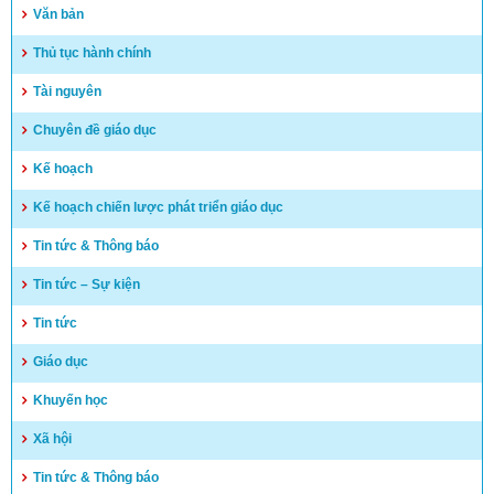
(17/04/2025)
Văn bản
Hướng dẫn tuyển sinh vào lớp 10 trung học phổ thông và
Thủ tục hành chính
trung học phổ thông chuyên năm học 2025-2026
(15/04/2025)
Tài nguyên
Kết quả kỳ tuyển dụng viên chức năm 2024 – huyện Vĩnh
Chuyên đề giáo dục
Thuận
Kế hoạch
(03/04/2025)
Kế hoạch chiến lược phát triển giáo dục
Tin tức & Thông báo
Tin tức – Sự kiện
Tin tức
Giáo dục
Khuyến học
Xã hội
Tin tức & Thông báo