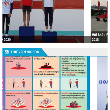
Hội khỏe Phù Đổng huyện Vĩnh Thuận lần thứ XVII năm học 2017-
2018
THƯ VIỆN VIDEOS