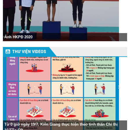
Hội khỏe Phù Đổng 
2018
THƯ VIỆN VIDEOS
19/7, Kiên Giang thực hiện theo tinh thần Chỉ thị