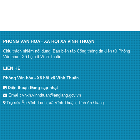
PHÒNG VĂN HÓA - XÃ HỘI XÃ VĨNH THUẬN
Chịu trách nhiệm nội dung: Ban biên tập Cổng thông tin điện tử Phòng
Văn hóa - Xã hội xã Vĩnh Thuận
LIÊN HỆ
Phòng Văn hóa - Xã hội xã Vĩnh Thuận
Điện thoại:
Đang cập nhật
Email:
vhxh.vinhthuan@angiang.gov.vn
Trụ sở:
Ấp Vĩnh Trinh, xã Vĩnh Thuận, Tỉnh An Giang.