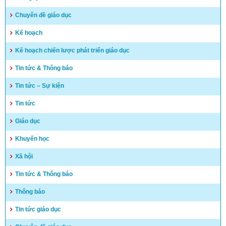
Kết quả kỳ tuyển dụng viên chức năm 2024 – huyện Vĩnh
Chuyên đề giáo dục
Thuận
Kế hoạch
(03/04/2025)
Kế hoạch chiến lược phát triển giáo dục
Tin tức & Thông báo
Tin tức – Sự kiện
Tin tức
Giáo dục
Khuyến học
Xã hội
Tin tức & Thông báo
Thông báo
Tin tức giáo dục