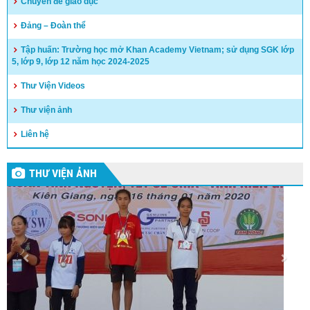
Chuyên đề giáo dục
Đảng – Đoàn thể
Tập huấn: Trường học mở Khan Academy Vietnam; sử dụng SGK lớp
5, lớp 9, lớp 12 năm học 2024-2025
Thư Viện Videos
Thư viện ảnh
Liên hệ
THƯ VIỆN ẢNH