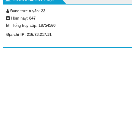
Đang trực tuyến:
22
Hôm nay:
847
Tổng truy cập:
18754560
Địa chỉ IP: 216.73.217.31