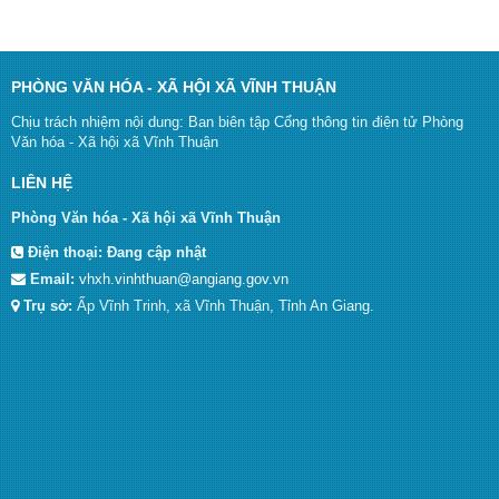
PHÒNG VĂN HÓA - XÃ HỘI XÃ VĨNH THUẬN
Chịu trách nhiệm nội dung: Ban biên tập Cổng thông tin điện tử Phòng
Văn hóa - Xã hội xã Vĩnh Thuận
LIÊN HỆ
Phòng Văn hóa - Xã hội xã Vĩnh Thuận
Điện thoại:
Đang cập nhật
Email:
vhxh.vinhthuan@angiang.gov.vn
Trụ sở:
Ấp Vĩnh Trinh, xã Vĩnh Thuận, Tỉnh An Giang.