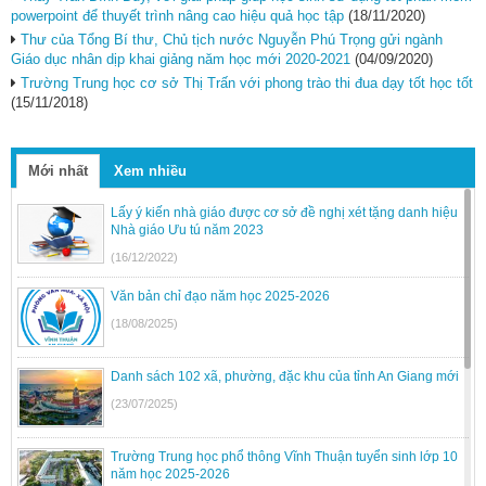
powerpoint để thuyết trình nâng cao hiệu quả học tập
(18/11/2020)
Thư của Tổng Bí thư, Chủ tịch nước Nguyễn Phú Trọng gửi ngành
Giáo dục nhân dịp khai giảng năm học mới 2020-2021
(04/09/2020)
Trường Trung học cơ sở Thị Trấn với phong trào thi đua dạy tốt học tốt
(15/11/2018)
Mới nhất
Xem nhiều
Lấy ý kiến nhà giáo được cơ sở đề nghị xét tặng danh hiệu
Nhà giáo Ưu tú năm 2023
(16/12/2022)
Văn bản chỉ đạo năm học 2025-2026
(18/08/2025)
Danh sách 102 xã, phường, đặc khu của tỉnh An Giang mới
(23/07/2025)
Trường Trung học phổ thông Vĩnh Thuận tuyển sinh lớp 10
năm học 2025-2026