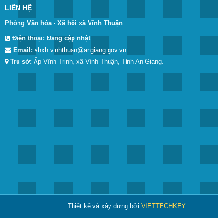
LIÊN HỆ
Phòng Văn hóa - Xã hội xã Vĩnh Thuận
Điện thoại:
Đang cập nhật
Email:
vhxh.vinhthuan@angiang.gov.vn
Trụ sở:
Ấp Vĩnh Trinh, xã Vĩnh Thuận, Tỉnh An Giang.
Thiết kế và xây dựng bởi
VIETTECHKEY