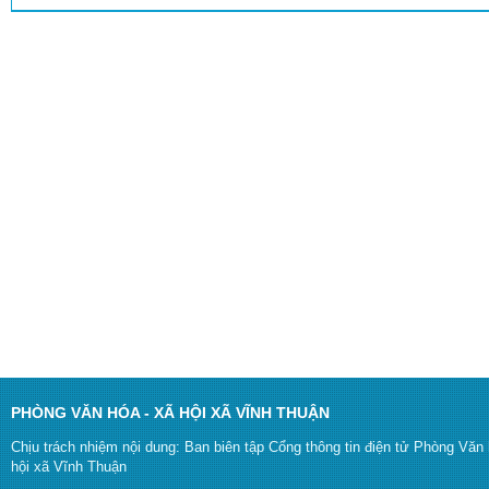
PHÒNG VĂN HÓA - XÃ HỘI XÃ VĨNH THUẬN
Chịu trách nhiệm nội dung: Ban biên tập Cổng thông tin điện tử Phòng Văn 
hội xã Vĩnh Thuận